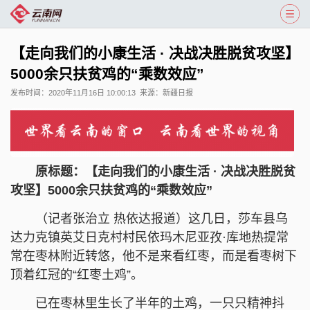
【走向我们的小康生活 · 决战决胜脱贫攻坚】
5000余只扶贫鸡的“乘数效应”
发布时间：
2020年11月16日 10:00:13
来源：
新疆日报
原标题：【走向我们的小康生活 · 决战决胜脱贫
攻坚】5000余只扶贫鸡的“乘数效应”
（记者张治立 热依达报道）这几日，莎车县乌
达力克镇英艾日克村村民依玛木尼亚孜·库地热提常
常在枣林附近转悠，他不是来看红枣，而是看枣树下
顶着红冠的“红枣土鸡”。
已在枣林里生长了半年的土鸡，一只只精神抖