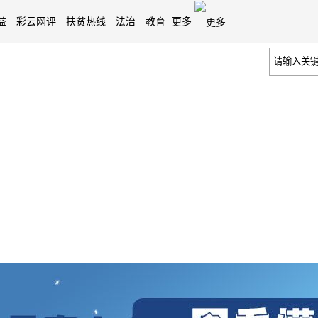
益
彩云网评
扶贫热线
法治
教育
更多