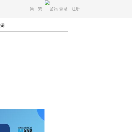
简
繁
登录
注册