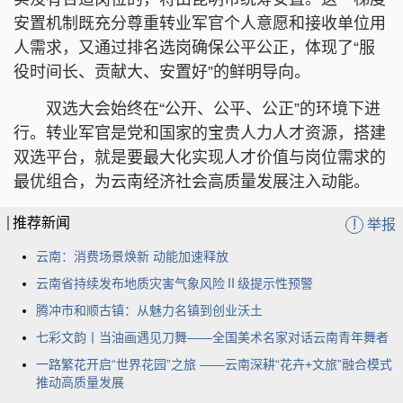
安置机制既充分尊重转业军官个人意愿和接收单位用
人需求，又通过排名选岗确保公平公正，体现了“服
役时间长、贡献大、安置好”的鲜明导向。
双选大会始终在“公开、公平、公正”的环境下进
行。转业军官是党和国家的宝贵人力人才资源，搭建
双选平台，就是要最大化实现人才价值与岗位需求的
最优组合，为云南经济社会高质量发展注入动能。
推荐新闻
!
举报
云南：消费场景焕新 动能加速释放
云南省持续发布地质灾害气象风险Ⅱ级提示性预警
腾冲市和顺古镇：从魅力名镇到创业沃土
七彩文韵丨当油画遇见刀舞——全国美术名家对话云南青年舞者
一路繁花开启“世界花园”之旅 ——云南深耕“花卉+文旅”融合模式
推动高质量发展