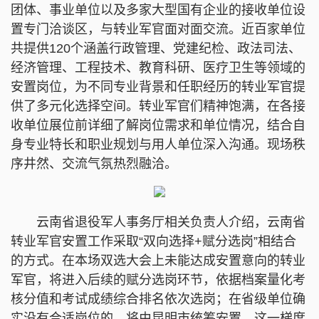
团体、事业单位以及多家大型国有企业的接收单位设
置专门洽谈区，与转业军官面对面交流。近百家单位
共提供120个涵盖行政管理、党建纪检、政法司法、
经济管理、工程技术、教育科研、医疗卫生等领域的
安置岗位，为不同专业背景和任职经历的转业军官提
供了多元化选择空间。转业军官们精神饱满，在各接
收单位展位前详细了解岗位需求和单位情况，结合自
身专业特长和职业规划与用人单位深入沟通。现场秩
序井然、交流气氛热烈融洽。
云南省退役军人事务厅相关负责人介绍，云南省
转业军官安置工作采取“双向选择+赋分选岗”相结合
的方式。在本场双选大会上未能达成安置意向的转业
军官，将进入后续的赋分选岗环节，依据档案量化考
核分值和考试成绩综合排名依次选岗；在省级单位确
实没有合适岗位的，将由昆明市统筹安置。这一梯度